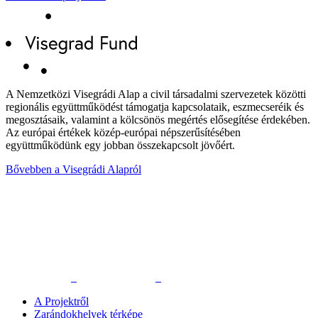
A Nemzetközi Visegrádi Alap a civil társadalmi szervezetek közötti
regionális együttműködést támogatja kapcsolataik, eszmecseréik és
megosztásaik, valamint a kölcsönös megértés elősegítése érdekében.
Az európai értékek közép-európai népszerűsítésében
együttműködünk egy jobban összekapcsolt jövőért.
Bővebben a Visegrádi Alapról
A Projektről
Zarándokhelyek térképe