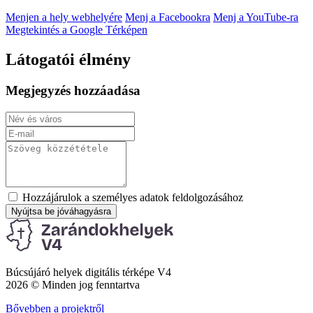
Menjen a hely webhelyére
Menj a Facebookra
Menj a YouTube-ra
Megtekintés a Google Térképen
Látogatói élmény
Megjegyzés hozzáadása
Hozzájárulok a személyes adatok feldolgozásához
Nyújtsa be jóváhagyásra
Búcsújáró helyek digitális térképe V4
2026 © Minden jog fenntartva
Bővebben a projektről