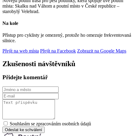
Novější poutní trasa pro pěší poutníky, která spojuje dvě poutní
místa: Skalku nad Váhom a poutní místo v České republice –
starobylý Velehrad.
Na kole
Přístup pro cyklisty je omezený, protože ho omezuje frekventovaná
silnice.
Přejít na web místa
Přejít na Facebook
Zobrazit na Google Maps
Zkušenosti návštěvníků
Přidejte komentář
Souhlasím se zpracováním osobních údajů
Odeslat ke schválení