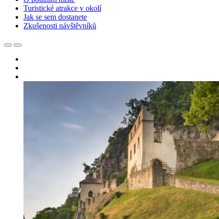
Turistické atrakce v okolí
Jak se sem dostanete
Zkušenosti návštěvníků